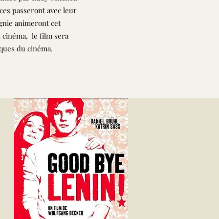
ices passeront avec leur
gnie animeront cet
 cinéma, le film sera
iques du cinéma.