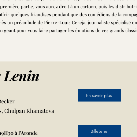
première partie, vous aurez droit à un cartoon, puis les distributr
offrir quelques friandises pendant que des comédiens de la compa
rès un préambule de Pierre-Louis Cereja, journaliste spécialisé en
an géant pour vous faire partager les émotions de ces grands class
 Lenin
En savoir plus
Becker
ss, Chulpan Khamatova
Billeterie
19H30 à l’Aronde