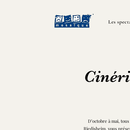
Les spect
Cinéri
D’octobre à mai, tous
Riedisheim, vous présen