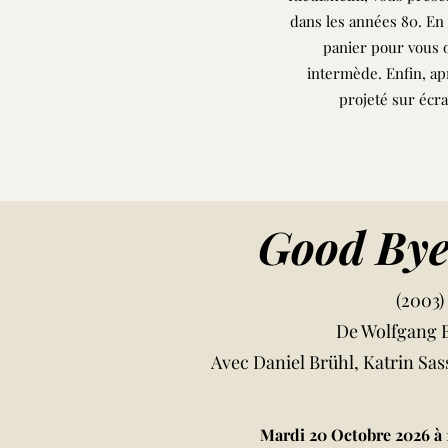
dans les années 80. En 
panier pour vous 
intermède. Enfin, ap
projeté sur écr
Good Bye
(2003)
De Wolfgang 
Avec Daniel Brühl, Katrin Sa
Mardi 20 Octobre 2026 à 