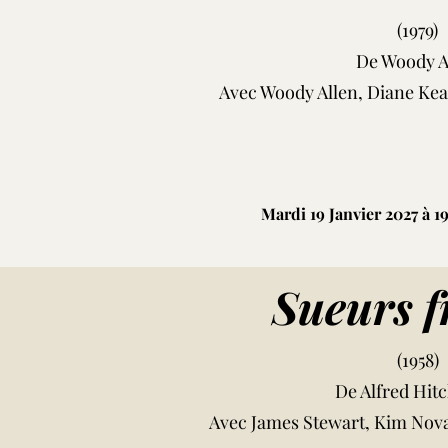
(1979)
De Woody A
Avec Woody Allen, Diane Ke
Mardi 19 Janvier 2027 à 
Sueurs f
(1958)
De Alfred Hit
Avec James Stewart, Kim Nova