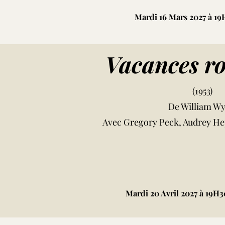
Mardi 16 Mars 2027 à 19
Vacances r
(1953)
De William Wy
Avec Gregory Peck, Audrey He
Mardi 20 Avril 2027 à 19H3