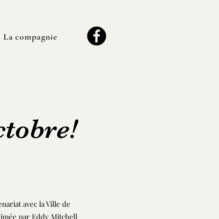
La compagnie
ctobre!
ariat avec la Ville de
nimée par Eddy Mitchell