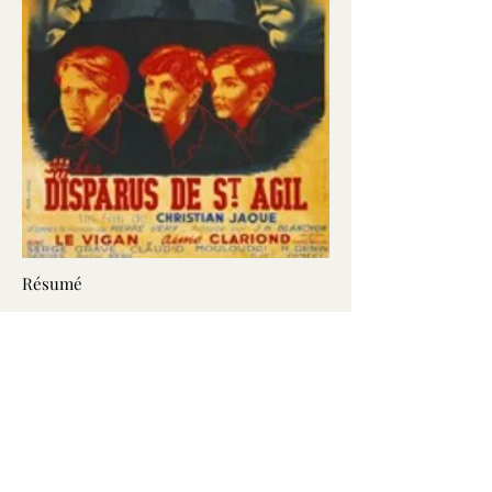
Résumé
Date
Billeterie
Compagnie Mosaïque