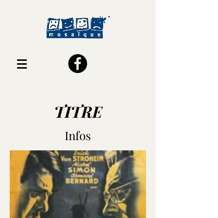
TITRE
Infos