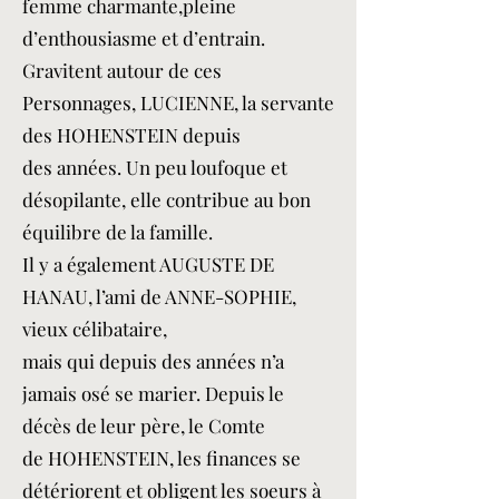
femme charmante,pleine
d’enthousiasme et d’entrain.
Gravitent autour de ces
Personnages, LUCIENNE, la servante
des HOHENSTEIN depuis
des années. Un peu loufoque et
désopilante, elle contribue au bon
équilibre de la famille.
Il y a également AUGUSTE DE
HANAU, l’ami de ANNE-SOPHIE,
vieux célibataire,
mais qui depuis des années n’a
jamais osé se marier. Depuis le
décès de leur père, le Comte
de HOHENSTEIN, les finances se
détériorent et obligent les soeurs à