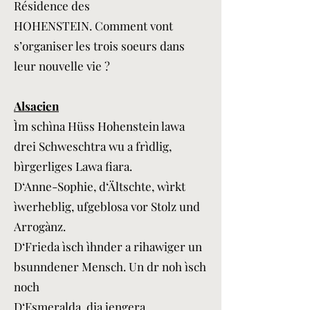
Résidence des
HOHENSTEIN. Comment vont
s’organiser les trois soeurs dans
leur nouvelle vie ?
Alsacien
Ìm schìna Hüss Hohenstein lawa
drei Schweschtra wu a frìdlig,
bìrgerliges Lawa fiara.
D‘Anne-Sophie, d‘Ältschte, wìrkt
ìwerheblig, ufgeblosa vor Stolz und
Arrogànz.
D‘Frieda ìsch ìhnder a rihawiger un
bsunndener Mensch. Un dr noh ìsch
noch
D‘Esmeralda, dia jengera